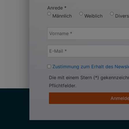
Anrede
*
Männlich
Weiblich
Divers
Zustimmung zum Erhalt des Newsle
Die mit einem Stern (*) gekennzeich
Pflichtfelder.
Anmeld