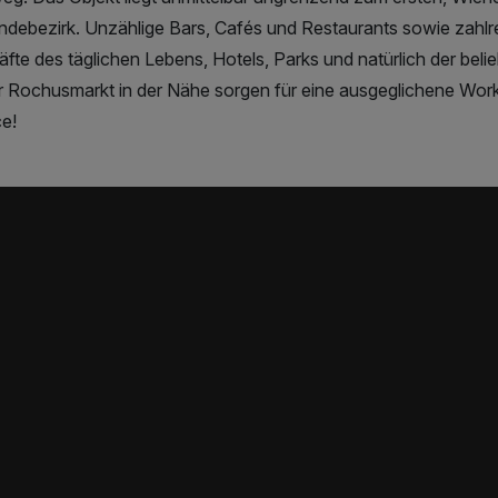
debezirk. Unzählige Bars, Cafés und Restaurants sowie zahlr
fte des täglichen Lebens, Hotels, Parks und natürlich der belie
 Rochusmarkt in der Nähe sorgen für eine ausgeglichene Work
e!