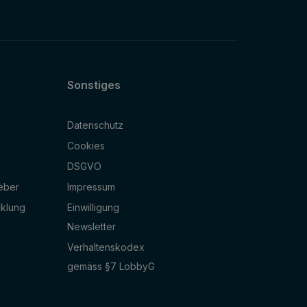
Sonstiges
Datenschutz
Cookies
DSGVO
geber
Impressum
cklung
Einwilligung
Newsletter
Verhaltenskodex
gemäss §7 LobbyG