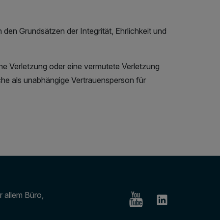
en Grundsätzen der Integrität, Ehrlichkeit und
ine Verletzung oder eine vermutete Verletzung
he als unabhängige Vertrauensperson für
r allem Büro,