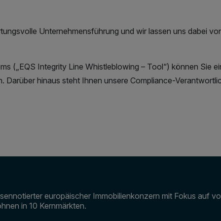
tungsvolle Unternehmensführung und wir lassen uns dabei von d
ems („EQS Integrity Line Whistleblowing – Tool“) können Sie e
Darüber hinaus steht Ihnen unsere Compliance-Verantwortlic
sennotierter europäischer Immobilienkonzern mit Fokus auf vo
hnen in 10 Kernmärkten.