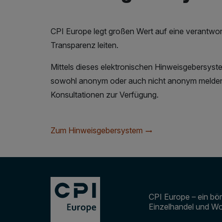
CPI Europe legt großen Wert auf eine verantwor
Transparenz leiten.
Mittels dieses elektronischen Hinweisgebersyst
sowohl anonym oder auch nicht anonym melden. 
Konsultationen zur Verfügung.
Zum Hinweisgebersystem
CPI Europe – ein bör
Einzelhandel und Wo