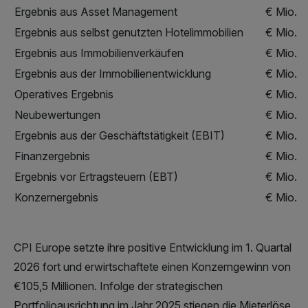
Ergebnis aus Asset Management
€ Mio.
Ergebnis aus selbst genutzten Hotelimmobilien
€ Mio.
Ergebnis aus Immobilienverkäufen
€ Mio.
Ergebnis aus der Immobilienentwicklung
€ Mio.
Operatives Ergebnis
€ Mio.
Neubewertungen
€ Mio.
Ergebnis aus der Geschäftstätigkeit (EBIT)
€ Mio.
Finanzergebnis
€ Mio.
Ergebnis vor Ertragsteuern (EBT)
€ Mio.
Konzernergebnis
€ Mio.
CPI Europe setzte ihre positive Entwicklung im 1. Quartal
2026 fort und erwirtschaftete einen Konzerngewinn von
€105,5 Millionen. Infolge der strategischen
Portfolioausrichtung im Jahr 2025 stiegen die Mieterlöse