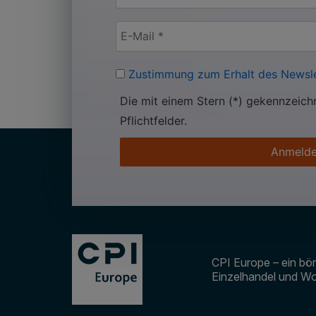
Zustimmung zum Erhalt des Newsle
Die mit einem Stern (*) gekennzeich
Pflichtfelder.
Anmeld
CPI Europe – ein bör
Einzelhandel und Wo