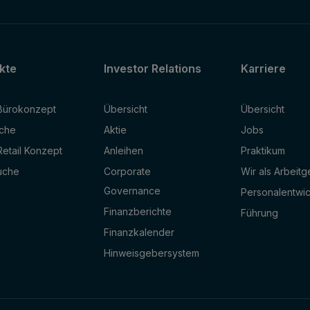
kte
Investor Relations
Karriere
Bürokonzept
Übersicht
Übersicht
che
Aktie
Jobs
etail Konzept
Anleihen
Praktikum
uche
Corporate
Wir als Arbeit
Governance
Personalentwi
Finanzberichte
Führung
Finanzkalender
Hinweisgebersystem