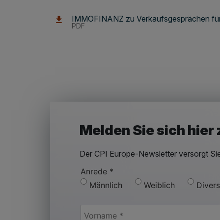
IMMOFINANZ zu Verkaufsgesprächen für 
PDF
Melden Sie sich hier
Der CPI Europe-Newsletter versorgt Si
Anrede
*
Männlich
Weiblich
Divers