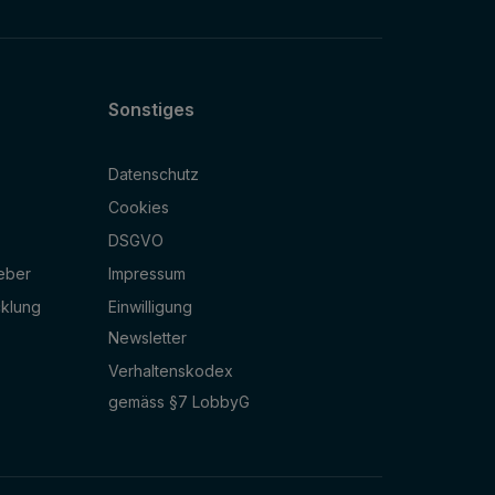
Sonstiges
Datenschutz
Cookies
DSGVO
geber
Impressum
cklung
Einwilligung
Newsletter
Verhaltenskodex
gemäss §7 LobbyG