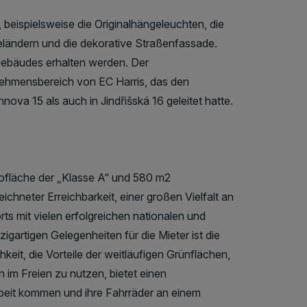
, beispielsweise die Originalhängeleuchten, die
eländern und die dekorative Straßenfassade.
Gebäudes erhalten werden. Der
ehmensbereich von EC Harris, das den
va 15 als auch in Jindřišská 16 geleitet hatte.
fläche der „Klasse A“ und 580 m2
chneter Erreichbarkeit, einer großen Vielfalt an
ts mit vielen erfolgreichen nationalen und
gartigen Gelegenheiten für die Mieter ist die
it, die Vorteile der weitläufigen Grünflächen,
im Freien zu nutzen, bietet einen
beit kommen und ihre Fahrräder an einem