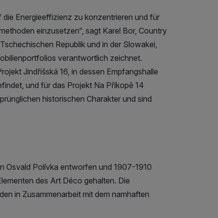
f die Energieeffizienz zu konzentrieren und für
ethoden einzusetzen“, sagt Karel Bor, Country
chechischen Republik und in der Slowakei,
bilienportfolios verantwortlich zeichnet.
Projekt Jindřišská 16, in dessen Empfangshalle
efindet, und für das Projekt Na Příkopě 14
prünglichen historischen Charakter und sind
n Osvald Polívka entworfen und 1907-1910
 Elementen des Art Déco gehalten. Die
den in Zusammenarbeit mit dem namhaften