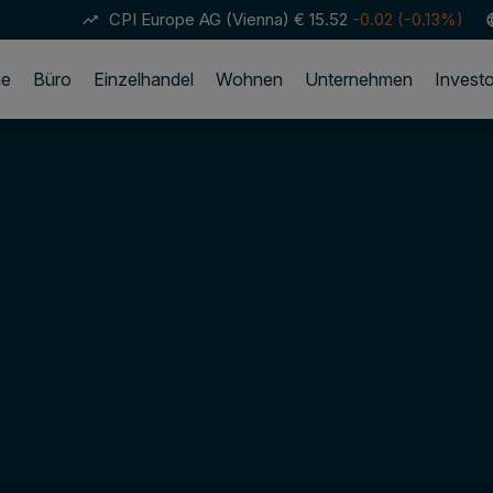
CPI Europe AG (Vienna)
€ 15.52
-0.02 (-0.13%)
trending_up
lan
e
Büro
Einzelhandel
Wohnen
Unternehmen
Investo