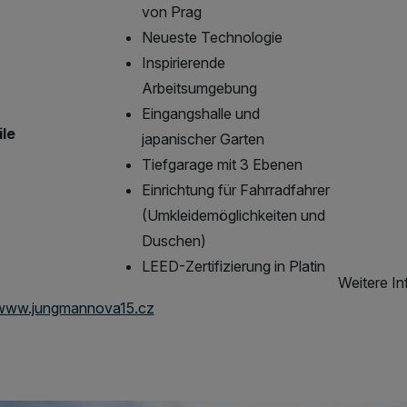
von Prag
Neueste Technologie
Inspirierende
Arbeitsumgebung
Eingangshalle und
ile
japanischer Garten
Tiefgarage mit 3 Ebenen
Einrichtung für Fahrradfahrer
(Umkleidemöglichkeiten und
Duschen)
LEED-Zertifizierung in Platin
Weitere In
www.jungmannova15.cz