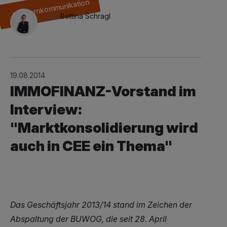
Konzernkommunikation
von
Bettina Schragl
19.08.2014
IMMOFINANZ-Vorstand im
Interview:
"Marktkonsolidierung wird
auch in CEE ein Thema"
Das Geschäftsjahr 2013/14 stand im Zeichen der
Abspaltung der BUWOG, die seit 28. April