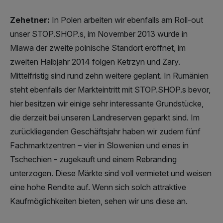
Zehetner:
In Polen arbeiten wir ebenfalls am Roll-out
unser STOP.SHOP.s, im November 2013 wurde in
Mlawa der zweite polnische Standort eröffnet, im
zweiten Halbjahr 2014 folgen Ketrzyn und Zary.
Mittelfristig sind rund zehn weitere geplant. In Rumänien
steht ebenfalls der Markteintritt mit STOP.SHOP.s bevor,
hier besitzen wir einige sehr interessante Grundstücke,
die derzeit bei unseren Landreserven geparkt sind. Im
zurückliegenden Geschäftsjahr haben wir zudem fünf
Fachmarktzentren – vier in Slowenien und eines in
Tschechien - zugekauft und einem Rebranding
unterzogen. Diese Märkte sind voll vermietet und weisen
eine hohe Rendite auf. Wenn sich solch attraktive
Kaufmöglichkeiten bieten, sehen wir uns diese an.